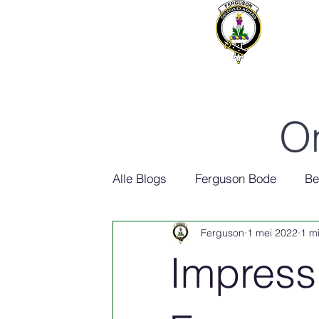
On
Alle Blogs
Ferguson Bode
Be
Ferguson
1 mei 2022
1 m
Ferguson Geschiedenis
Impress