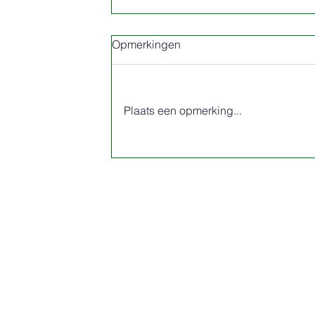
Opmerkingen
Plaats een opmerking...
Nederlandse Clan Ferguson dag