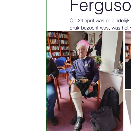
Ferguso
Op 24 april was er eindelij
druk bezocht was, was het 