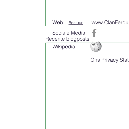
Web:
www.ClanFergus
Bestuur
Sociale Media:
Recente blogposts
Wikipedia:
Ons Privacy Sta